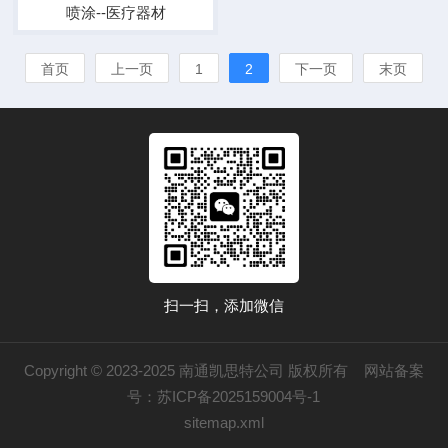
喷涂--医疗器材
首页
上一页
1
2
下一页
末页
扫一扫，添加微信
Copyright © 2023-2025 南通凯思特公司 版权所有 网站备案
号：
苏ICP备2025159004号-1
sitemap.xml