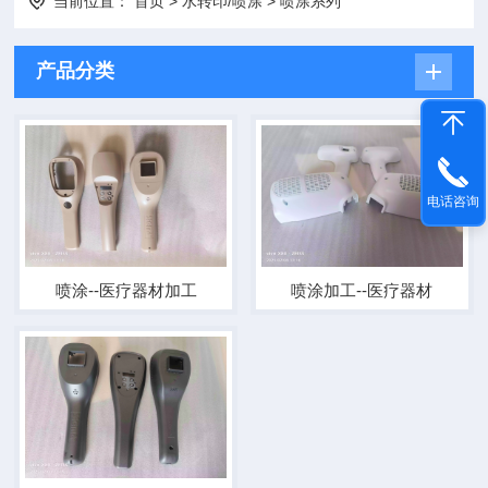
当前位置：
首页
>
水转印/喷涂
>
喷涂系列
产品分类
电话咨询
喷涂--医疗器材加工
喷涂加工--医疗器材