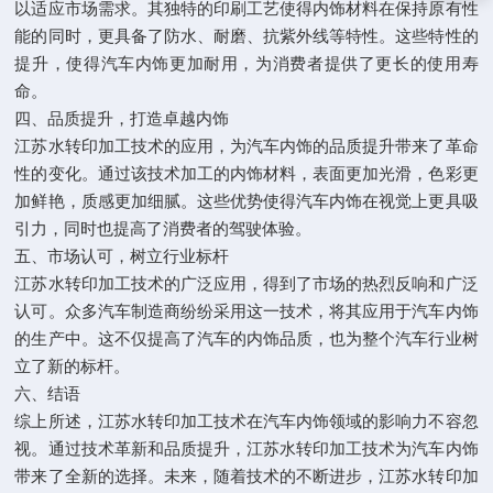
以适应市场需求。其独特的印刷工艺使得内饰材料在保持原有性
能的同时，更具备了防水、耐磨、抗紫外线等特性。这些特性的
提升，使得汽车内饰更加耐用，为消费者提供了更长的使用寿
命。
四、品质提升，打造卓越内饰
江苏水转印加工技术的应用，为汽车内饰的品质提升带来了革命
性的变化。通过该技术加工的内饰材料，表面更加光滑，色彩更
加鲜艳，质感更加细腻。这些优势使得汽车内饰在视觉上更具吸
引力，同时也提高了消费者的驾驶体验。
五、市场认可，树立行业标杆
江苏水转印加工技术的广泛应用，得到了市场的热烈反响和广泛
认可。众多汽车制造商纷纷采用这一技术，将其应用于汽车内饰
的生产中。这不仅提高了汽车的内饰品质，也为整个汽车行业树
立了新的标杆。
六、结语
综上所述，江苏水转印加工技术在汽车内饰领域的影响力不容忽
视。通过技术革新和品质提升，江苏水转印加工技术为汽车内饰
带来了全新的选择。未来，随着技术的不断进步，江苏水转印加